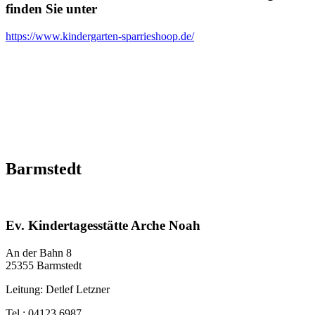
finden Sie unter
https://www.kindergarten-sparrieshoop.de/
Barmstedt
Ev. Kindertagesstätte Arche Noah
An der Bahn 8
25355 Barmstedt
Leitung: Detlef Letzner
Tel.:
04123 6987