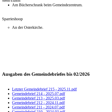
Seeth-Ekholt
Am Bücherschrank beim Gemeindezentrum.
Sparrieshoop
An der Osterkirche.
Ausgaben des Gemeindebriefes bis 02/2026
Letzter Gemeindebrief 215 - 2025.11.pdf
Gemeindebrief 214 - 2025.07.pdf
Gemeindebrief 213 - 2025.03.pdf
Gemeindebrief 212 - 2024.11.pdf
Gemeindebrief 211 - 2024.07.pdf
Gemeindebrief 210 - 2024.03.pdf